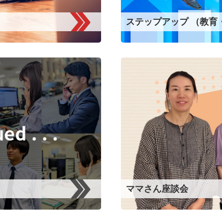
ステップアップ
（教育
ママさん
座談会