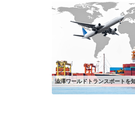
澁澤ワールドトランス
ポートを