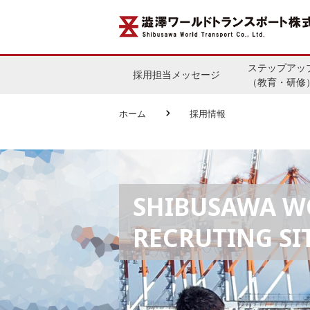
ステップアッ
採用担当メッセージ
（教育・研修
ホーム
採用情報
SHIBUSAWA W
RECRUTING SIT